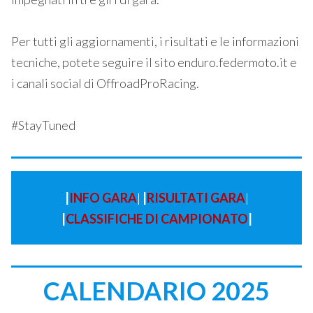
Per tutti gli aggiornamenti, i risultati e le informazioni
tecniche, potete seguire il sito enduro.federmoto.it e
i canali social di OffroadProRacing.
#StayTuned
|
INFO GARA
|
|
RISULTATI GARA
|
|
CLASSIFICHE DI CAMPIONATO
|
CALENDARIO 2025