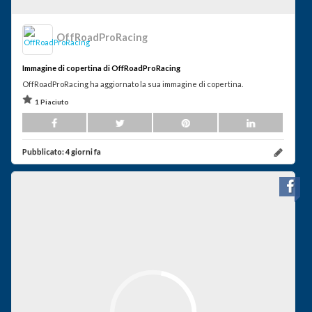
OffRoadProRacing
Immagine di copertina di OffRoadProRacing
OffRoadProRacing ha aggiornato la sua immagine di copertina.
1 Piaciuto
Pubblicato:
4 giorni fa