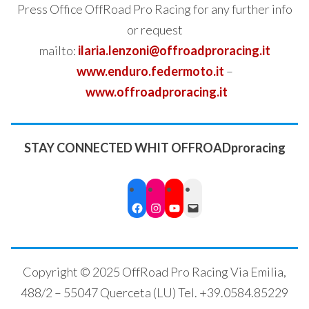
Press Office OffRoad Pro Racing for any further info
or request
mailto:
ilaria.lenzoni@offroadproracing.it
www.enduro.federmoto.it
–
www.offroadproracing.it
STAY CONNECTED WHIT OFFROADproracing
Facebook
Instagram
YouTube
Mail
Copyright © 2025 OffRoad Pro Racing Via Emilia,
488/2 – 55047 Querceta (LU) Tel. +39.0584.85229