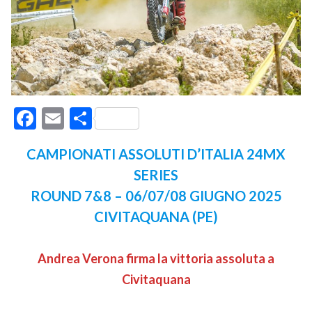
Facebook
Email
Condividi
CAMPIONATI ASSOLUTI D’ITALIA 24MX
SERIES
ROUND 7&8 – 06/07/08 GIUGNO 2025
C
IVITAQUANA
(PE)
Andrea Verona firma la vittoria assoluta a
Civitaquana