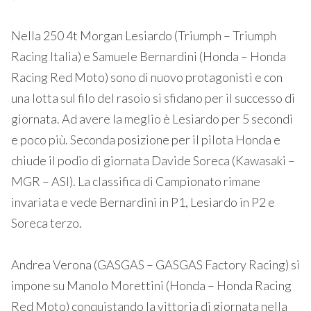
Nella 250 4t Morgan Lesiardo (Triumph – Triumph
Racing Italia) e Samuele Bernardini (Honda – Honda
Racing Red Moto) sono di nuovo protagonisti e con
una lotta sul filo del rasoio si sfidano per il successo di
giornata. Ad avere la meglio è Lesiardo per 5 secondi
e poco più. Seconda posizione per il pilota Honda e
chiude il podio di giornata Davide Soreca (Kawasaki –
MGR – ASI). La classifica di Campionato rimane
invariata e vede Bernardini in P1, Lesiardo in P2 e
Soreca terzo.
Andrea Verona (GASGAS – GASGAS Factory Racing) si
impone su Manolo Morettini (Honda – Honda Racing
Red Moto) conquistando la vittoria di giornata nella