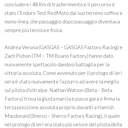
concludere i 48 Km di trasferimento e il percorso è
stato l’Enduro Test RedMoto dal suo terreno soffice e
mono linea, che passaggio dopo passaggio diventava
sempre più tecnica e fisica.
Andrea Verona (GASGAS – GASGAS Factory Racing) e
Zach Pichon (TM – TM Boano Factory) hanno dato
nuovamente spettacolo dandosi battaglia per la
vittoria assoluta. Come avvenuto per il prologo di ieri
sera è stato nuovamente l’azzurro ad avere la meglio
sul pilota d’oltralpe. Nathan Watson (Beta – Beta
Factory) trova la giusta marcia e passo gara e firma la
terza posizione assoluta proprio davanti a Hamish
Macdonald (Sherco – Sherco Factory Racing), il quale
nel prologo di ieri era stato più veloce del pilota della