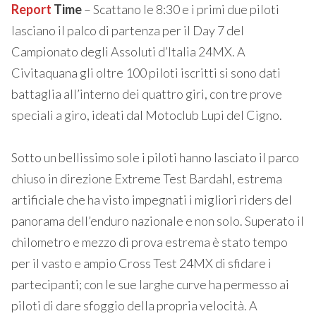
Report
Time
– Scattano le 8:30 e i primi due piloti
lasciano il palco di partenza per il Day 7 del
Campionato degli Assoluti d’Italia 24MX. A
Civitaquana gli oltre 100 piloti iscritti si sono dati
battaglia all’interno dei quattro giri, con tre prove
speciali a giro, ideati dal Motoclub Lupi del Cigno.
Sotto un bellissimo sole i piloti hanno lasciato il parco
chiuso in direzione Extreme Test Bardahl, estrema
artificiale che ha visto impegnati i migliori riders del
panorama dell’enduro nazionale e non solo. Superato il
chilometro e mezzo di prova estrema è stato tempo
per il vasto e ampio Cross Test 24MX di sfidare i
partecipanti; con le sue larghe curve ha permesso ai
piloti di dare sfoggio della propria velocità. A