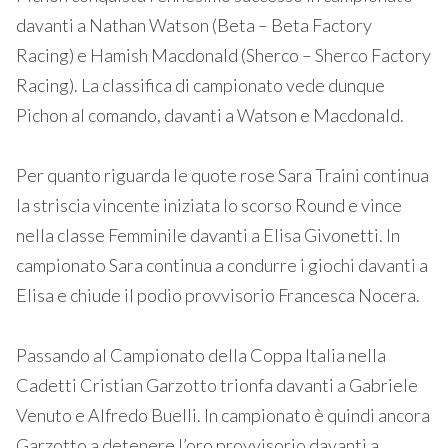
davanti a Nathan Watson (Beta – Beta Factory
Racing) e Hamish Macdonald (Sherco – Sherco Factory
Racing). La classifica di campionato vede dunque
Pichon al comando, davanti a Watson e Macdonald.
Per quanto riguarda le quote rose Sara Traini continua
la striscia vincente iniziata lo scorso Round e vince
nella classe Femminile davanti a Elisa Givonetti. In
campionato Sara continua a condurre i giochi davanti a
Elisa e chiude il podio provvisorio Francesca Nocera.
Passando al Campionato della Coppa Italia nella
Cadetti Cristian Garzotto trionfa davanti a Gabriele
Venuto e Alfredo Buelli. In campionato è quindi ancora
Garzotto a detenere l’oro provvisorio davanti a