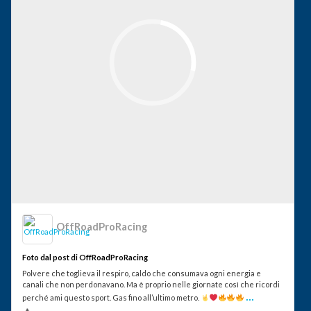
OffRoadProRacing
Foto dal post di OffRoadProRacing
Polvere che toglieva il respiro, caldo che consumava ogni energia e
canali che non perdonavano. Ma è proprio nelle giornate così che ricordi
...
perché ami questo sport. Gas fino all’ultimo metro.