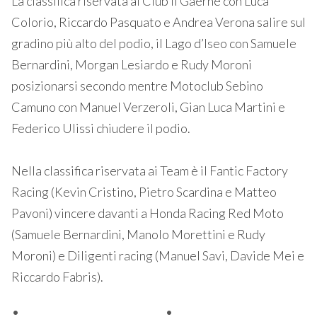
La classifica riservata ai Club il Gaerne con Luca
Colorio, Riccardo Pasquato e Andrea Verona salire sul
gradino più alto del podio, il Lago d’Iseo con Samuele
Bernardini, Morgan Lesiardo e Rudy Moroni
posizionarsi secondo mentre Motoclub Sebino
Camuno con Manuel Verzeroli, Gian Luca Martini e
Federico Ulissi chiudere il podio.
Nella classifica riservata ai Team è il Fantic Factory
Racing (Kevin Cristino, Pietro Scardina e Matteo
Pavoni) vincere davanti a Honda Racing Red Moto
(Samuele Bernardini, Manolo Morettini e Rudy
Moroni) e Diligenti racing (Manuel Savi, Davide Mei e
Riccardo Fabris).