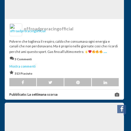
offroadproracingofficial
Polvere che toglieva il respiro, caldo che consumava ogni energia e
canali che non perdonavano. Ma è proprio nelle giornate così che ricordi
...
perché ami questo sport. Gas fino all’ultimo metro.
3 Commenti
Mostra commenti
313 Piaciuto
Pubblicato:
La settimana scorsa