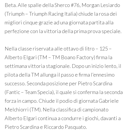
Beta. Alle spalle della Sherco #76, Morgan Lesiardo
(Triumph – Triumph Racing Italia) chiude la rosa dei
migliori cinque grazie ad una giornata partita alla
perfezione con la vittoria della prima prova speciale.
Nella classe riservata alle ottavo di litro – 125 –
Alberto Elgari (TM – TM Boano Factory) firma la
settimana vittoria stagionale. Dopo un inizio lento, il
pilota della TM allunga il passo e firma l’ennesimo
successo. Seconda posizione per Pietro Scardina
(Fantic – Team Specia), il quale si conferma la seconda
forza in campo. Chiude il podio di giornata Gabriele
Melchiorri (TM). Nella classifica di campionato
Alberto Elgari continua a condurre i giochi, davanti a
Pietro Scardina e Riccardo Pasquato.