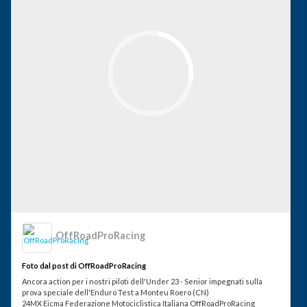
OffRoadProRacing
Foto dal post di OffRoadProRacing
Ancora action per i nostri piloti dell'Under 23 - Senior impegnati sulla
prova speciale dell'Enduro Test a Monteu Roero (CN)
24MX Eicma Federazione Motociclistica Italiana OffRoadProRacing