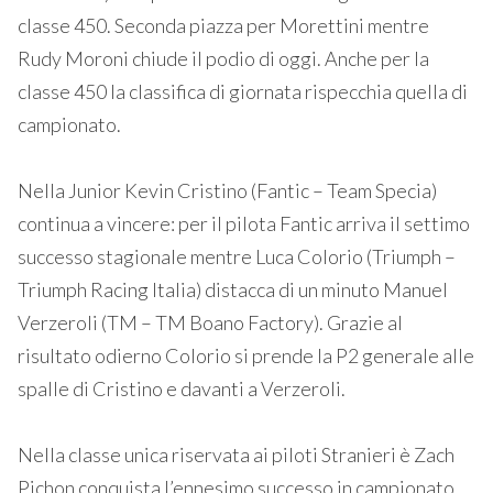
classe 450. Seconda piazza per Morettini mentre
Rudy Moroni chiude il podio di oggi. Anche per la
classe 450 la classifica di giornata rispecchia quella di
campionato.
Nella Junior Kevin Cristino (Fantic – Team Specia)
continua a vincere: per il pilota Fantic arriva il settimo
successo stagionale mentre Luca Colorio (Triumph –
Triumph Racing Italia) distacca di un minuto Manuel
Verzeroli (TM – TM Boano Factory). Grazie al
risultato odierno Colorio si prende la P2 generale alle
spalle di Cristino e davanti a Verzeroli.
Nella classe unica riservata ai piloti Stranieri è Zach
Pichon conquista l’ennesimo successo in campionato