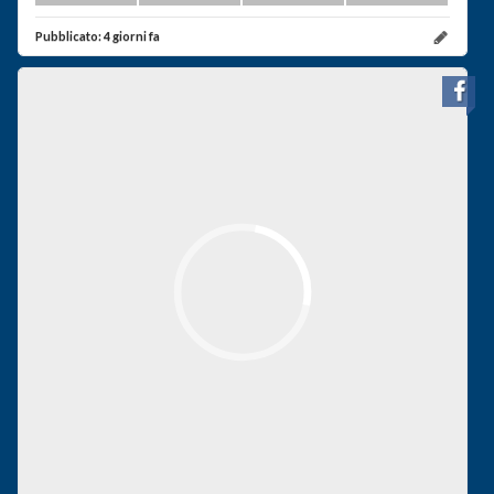
Pubblicato:
4 giorni fa