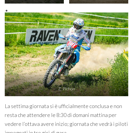
Z. Pichon
La settima giornata si è ufficialmente conclusa e non
resta che attendere le 8:30 di domani mattina per
vedere l’ottava avere inizio; giornata che vedrà i piloti
impegnati in tre giri di gara.