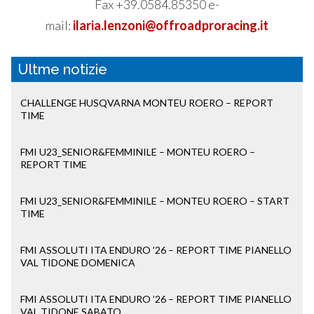
Fax +39.0584.85350 e-
mail:
ilaria.lenzoni@offroadproracing.it
Ultme notizie
CHALLENGE HUSQVARNA MONTEU ROERO – REPORT
TIME
FMI U23_SENIOR&FEMMINILE – MONTEU ROERO –
REPORT TIME
FMI U23_SENIOR&FEMMINILE – MONTEU ROERO – START
TIME
FMI ASSOLUTI ITA ENDURO ’26 – REPORT TIME PIANELLO
VAL TIDONE DOMENICA
FMI ASSOLUTI ITA ENDURO ’26 – REPORT TIME PIANELLO
VAL TIDONE SABATO