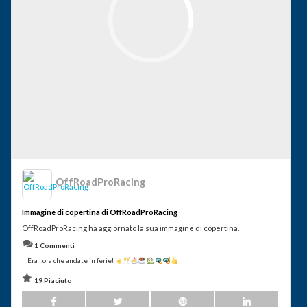
OffRoadProRacing
Immagine di copertina di OffRoadProRacing
OffRoadProRacing ha aggiornato la sua immagine di copertina.
1 Commenti
Era l.ora che andate in ferie!
19 Piaciuto