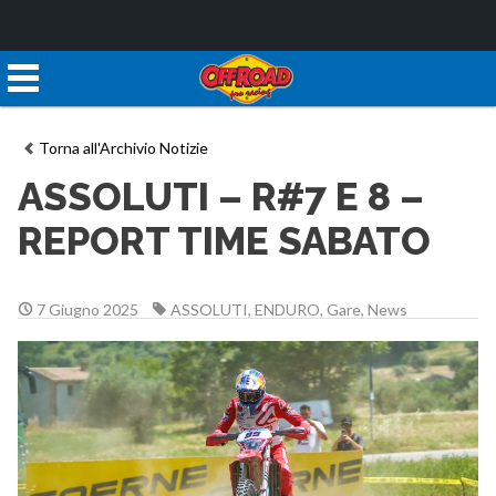
Torna all'Archivio Notizie
ASSOLUTI – R#7 E 8 –
REPORT TIME SABATO
7 Giugno 2025
ASSOLUTI
,
ENDURO
,
Gare
,
News