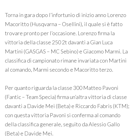
Torna in gara dopo l’infortunio di inizio anno Lorenzo
Macoritto (Husqvarna – Osellini), il quale si è fatto
trovare pronto per l’occasione. Lorenzo firma la
vittoria della classe 250 2t davanti a Gian Luca
Martini (GASGAS – MC Sebino) e Giacomo Marmi. La
classifica di campionato rimane invariata con Martini
al comando, Marmi secondo e Macoritto terzo.
Per quanto riguarda la classe 300 Matteo Pavoni
(Fantic – Team Specia) firma un’altra vittoria di classe
davanti a Davide Mei (Beta) e Riccardo Fabris (KTM);
con questa vittoria Pavoni si conferma al comando
della classifica generale, seguito da Alessio Gallo
(Beta) e Davide Mei.