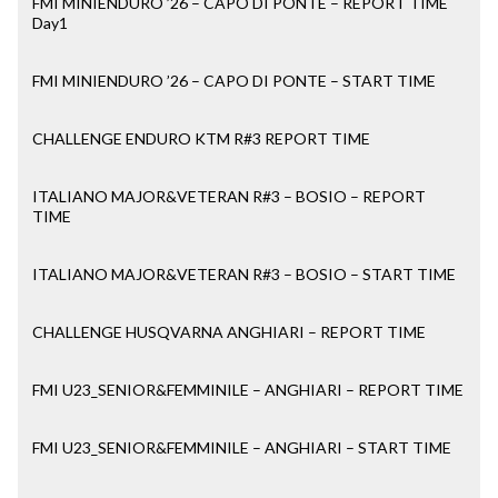
FMI MINIENDURO ’26 – CAPO DI PONTE – REPORT TIME
Day1
FMI MINIENDURO ’26 – CAPO DI PONTE – START TIME
CHALLENGE ENDURO KTM R#3 REPORT TIME
ITALIANO MAJOR&VETERAN R#3 – BOSIO – REPORT
TIME
ITALIANO MAJOR&VETERAN R#3 – BOSIO – START TIME
CHALLENGE HUSQVARNA ANGHIARI – REPORT TIME
FMI U23_SENIOR&FEMMINILE – ANGHIARI – REPORT TIME
FMI U23_SENIOR&FEMMINILE – ANGHIARI – START TIME