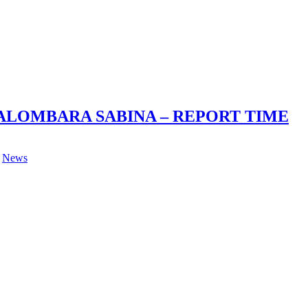
ALOMBARA SABINA – REPORT TIME
,
News