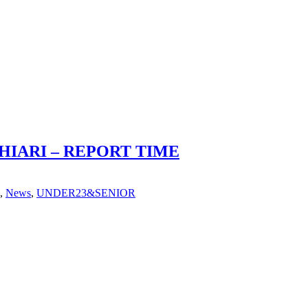
HIARI – REPORT TIME
,
News
,
UNDER23&SENIOR