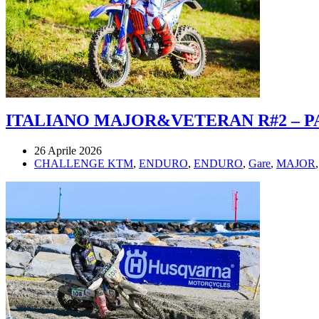
ITALIANO MAJOR&VETERAN R#2 – P
26 Aprile 2026
CHALLENGE KTM
,
ENDURO
,
ENDURO
,
Gare
,
MAJOR