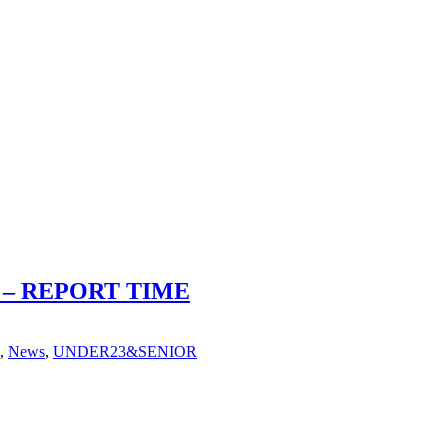
– REPORT TIME
,
News
,
UNDER23&SENIOR