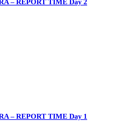
RA – REPORT TIME Day 2
RA – REPORT TIME Day 1