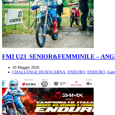
FMI U23_SENIOR&FEMMINILE – ANG
10 Maggio 2026
CHALLENGE HUSQUARNA
,
ENDURO
,
ENDURO
,
Gare