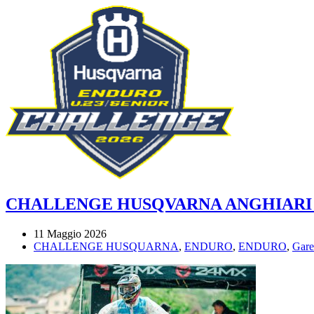
CHALLENGE HUSQVARNA ANGHIARI 
11 Maggio 2026
CHALLENGE HUSQUARNA
,
ENDURO
,
ENDURO
,
Gare