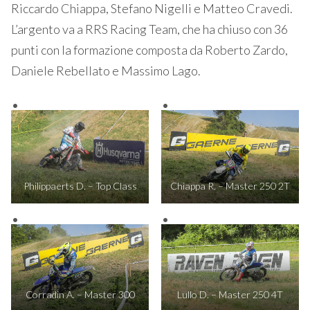
Riccardo Chiappa, Stefano Nigelli e Matteo Cravedi.
L’argento va a RRS Racing Team, che ha chiuso con 36
punti con la formazione composta da Roberto Zardo,
Daniele Rebellato e Massimo Lago.
Philippaerts D. – Top Class
Chiappa R. – Master 250 2T
Corradin A. – Master 300
Lullo D. – Master 250 4T