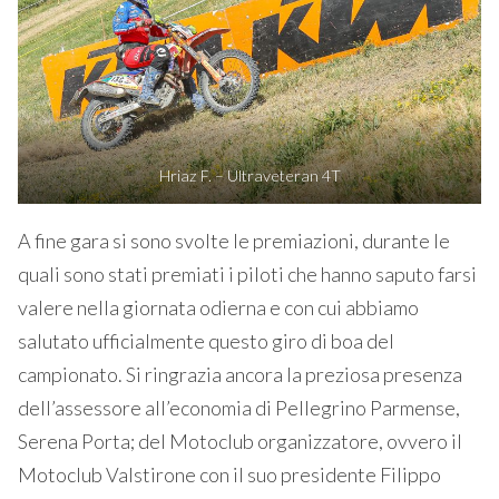
Hriaz F. – Ultraveteran 4T
A fine gara si sono svolte le premiazioni, durante le
quali sono stati premiati i piloti che hanno saputo farsi
valere nella giornata odierna e con cui abbiamo
salutato ufficialmente questo giro di boa del
campionato. Si ringrazia ancora la preziosa presenza
dell’assessore all’economia di Pellegrino Parmense,
Serena Porta; del Motoclub organizzatore, ovvero il
Motoclub Valstirone con il suo presidente Filippo