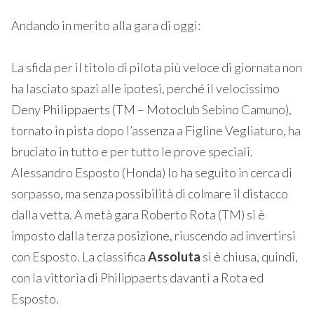
Andando in merito alla gara di oggi:
La sfida per il titolo di pilota più veloce di giornata non
ha lasciato spazi alle ipotesi, perché il velocissimo
Deny Philippaerts (TM – Motoclub Sebino Camuno),
tornato in pista dopo l’assenza a Figline Vegliaturo, ha
bruciato in tutto e per tutto le prove speciali.
Alessandro Esposto (Honda) lo ha seguito in cerca di
sorpasso, ma senza possibilità di colmare il distacco
dalla vetta. A metà gara Roberto Rota (TM) si è
imposto dalla terza posizione, riuscendo ad invertirsi
con Esposto. La classifica
Assoluta
si è chiusa, quindi,
con la vittoria di Philippaerts davanti a Rota ed
Esposto.