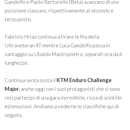
Gandolfo e Paolo Bertorello (Beta) avanzano di una
posizione ciascuno, rispettivamente al secondo e
terzo posto.
Fabrizio Hriaz continua a tirare le fila della
Ultraveteran 4T mentre Luca Gandolfo passa in
vantaggio su Ubaldo Mastropietro, separati ora da 6
lunghezze.
Continua senza sosta il
KTM Enduro Challenge
Major
, anche oggi con i suoi protagonisti che si sono
resi partecipi di una gara incredibile, ricca di scintille
ed emozioni. Andiamo a vederne le classifiche qui di
seguito.