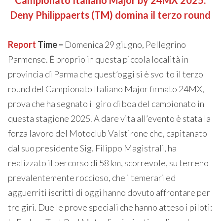
Deny Philippaerts (TM) domina il terzo round
Report
Time –
Domenica 29 giugno, Pellegrino
Parmense. È proprio in questa piccola località in
provincia di Parma che quest’oggi si è svolto il terzo
round del Campionato Italiano Major firmato 24MX,
prova che ha segnato il giro di boa del campionato in
questa stagione 2025. A dare vita all’evento è stata la
forza lavoro del Motoclub Valstirone che, capitanato
dal suo presidente Sig. Filippo Magistrali, ha
realizzato il percorso di 58 km, scorrevole, su terreno
prevalentemente roccioso, che i temerari ed
agguerriti iscritti di oggi hanno dovuto affrontare per
tre giri. Due le prove speciali che hanno atteso i piloti: