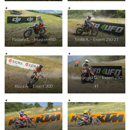
Pastore L. – Master 450
Teofili A. – Expert 250 2T
Sommaruga G. – Expert 250
Rizza A. – Expert 300
4T