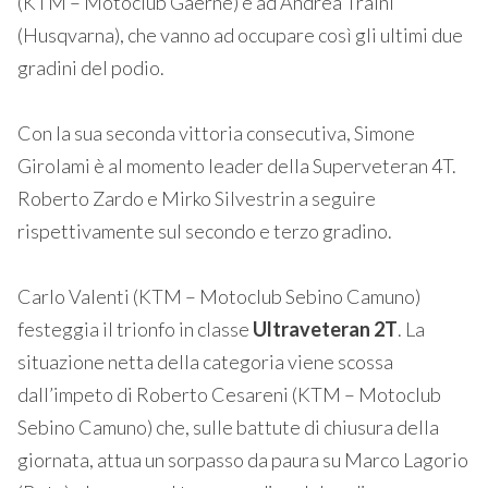
(KTM – Motoclub Gaerne) e ad Andrea Traini
(Husqvarna), che vanno ad occupare così gli ultimi due
gradini del podio.
Con la sua seconda vittoria consecutiva, Simone
Girolami è al momento leader della Superveteran 4T.
Roberto Zardo e Mirko Silvestrin a seguire
rispettivamente sul secondo e terzo gradino.
Carlo Valenti (KTM – Motoclub Sebino Camuno)
festeggia il trionfo in classe
Ultraveteran 2T
. La
situazione netta della categoria viene scossa
dall’impeto di Roberto Cesareni (KTM – Motoclub
Sebino Camuno) che, sulle battute di chiusura della
giornata, attua un sorpasso da paura su Marco Lagorio