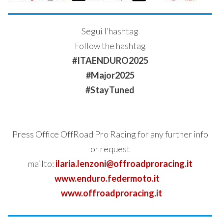
Segui l’hashtag
Follow the hashtag
#ITAENDURO2025
#Major2025
#StayTuned
Press Office OffRoad Pro Racing for any further info
or request
mailto:
ilaria.lenzoni@offroadproracing.it
www.enduro.federmoto.it
–
www.offroadproracing.it