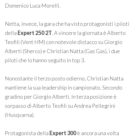
Domenico Luca Morelli.
Netta, invece, la gara che ha visto protagonisti i piloti
della
Expert 250 2T
. A vincere la giornata è Alberto
Teofili (Vent HM) con notevole distacco su Giorgio
Alberti (Sherco) e Christian Natta (Gas Gas), i due
piloti che lo hanno seguito in top 3.
Nonostante il terzo posto odierno, Christian Natta
mantiene la sua leadership in campionato. Secondo
gradino per Giorgio Alberti. In terza posizione è
sorpasso di Alberto Teofili su Andrea Pellegrini
(Husqvarna).
Protagonista della
Expert 300
è ancora una volta