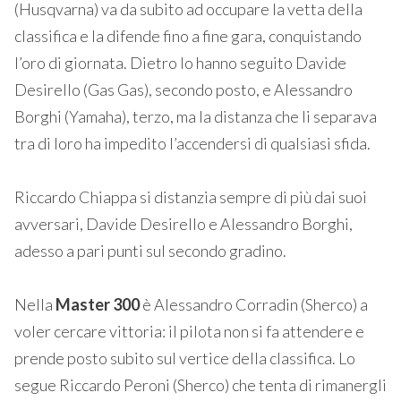
(Husqvarna) va da subito ad occupare la vetta della
classifica e la difende fino a fine gara, conquistando
l’oro di giornata. Dietro lo hanno seguito Davide
Desirello (Gas Gas), secondo posto, e Alessandro
Borghi (Yamaha), terzo, ma la distanza che li separava
tra di loro ha impedito l’accendersi di qualsiasi sfida.
Riccardo Chiappa si distanzia sempre di più dai suoi
avversari, Davide Desirello e Alessandro Borghi,
adesso a pari punti sul secondo gradino.
Nella
Master 300
è Alessandro Corradin (Sherco) a
voler cercare vittoria: il pilota non si fa attendere e
prende posto subito sul vertice della classifica. Lo
segue Riccardo Peroni (Sherco) che tenta di rimanergli