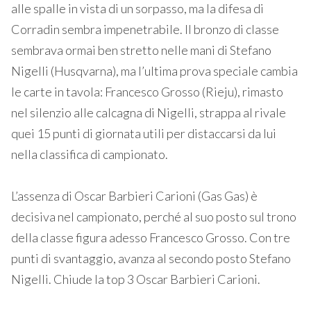
alle spalle in vista di un sorpasso, ma la difesa di
Corradin sembra impenetrabile. Il bronzo di classe
sembrava ormai ben stretto nelle mani di Stefano
Nigelli (Husqvarna), ma l’ultima prova speciale cambia
le carte in tavola: Francesco Grosso (Rieju), rimasto
nel silenzio alle calcagna di Nigelli, strappa al rivale
quei 15 punti di giornata utili per distaccarsi da lui
nella classifica di campionato.
L’assenza di Oscar Barbieri Carioni (Gas Gas) è
decisiva nel campionato, perché al suo posto sul trono
della classe figura adesso Francesco Grosso. Con tre
punti di svantaggio, avanza al secondo posto Stefano
Nigelli. Chiude la top 3 Oscar Barbieri Carioni.