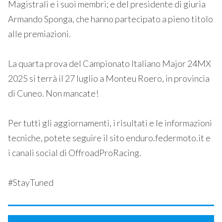
Magistrali e i suoi membri; e del presidente di giuria
Armando Sponga, che hanno partecipato a pieno titolo
alle premiazioni.
La quarta prova del Campionato Italiano Major 24MX
2025 si terrà il 27 luglio a Monteu Roero, in provincia
di Cuneo. Non mancate!
Per tutti gli aggiornamenti, i risultati e le informazioni
tecniche, potete seguire il sito enduro.federmoto.it e
i canali social di OffroadProRacing.
#StayTuned