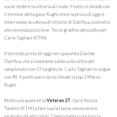
vuole cedere la vittoria al rivale. Il tutto si chiude con
il termine della gara: Rughi vince la prova di oggi e
interrompe la catena di vittorie di Dall’Ava, costretto
alla seconda posizione. Terzo gradino del podio per
Carlo Tagliani (KTM).
Il secondo posto di oggi non spaventa Davide
Dall’Ava, che si mantiene saldo sulla vetta del
campionato con 57 lunghezze. Carlo Tagliani lo segue
con 49. A pochi passi da lui chiude la top 3 Marco
Rughi.
Molto più quieta è la
Veteran 2T
. Qui è Nicola
Tambini (KTM) a fare sua la classe senza venire
incalzato da altri piloti. Dietro hanno concluso la