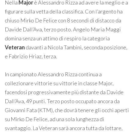
Nella
Major
è Alessandro Rizza ad avere la meglio e a
figurare sulla vetta della classifica. Con l’argento ha
chiuso Mirko De Felice con 8 secondi di distacco da
Davide Dall’Ava, terzo posto. Angelo Maria Maggi
domina senza un attimo di respiro la categoria
Veteran
davanti a Nicola Tambini, seconda posizione,
e Fabrizio Hriaz, terza.
In campionato Alessandro Rizza continua a
collezionare vittorie su vittorie in classe Major,
facendosi progressivamente più distante da Davide
Dall’Ava, 49 punti. Terzo posto occupato ancora da
Giovanni Fata (KTM), che dovrà tenere gli occhi aperti
su Mirko De Felice, ad una sola lunghezza di
svantaggio. La Veteran sarà ancora tutta da lottare,