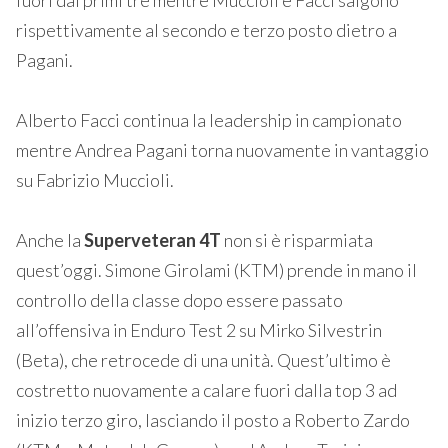
rispettivamente al secondo e terzo posto dietro a
Pagani.
Alberto Facci continua la leadership in campionato
mentre Andrea Pagani torna nuovamente in vantaggio
su Fabrizio Muccioli.
Anche la
Superveteran 4T
non si è risparmiata
quest’oggi. Simone Girolami (KTM) prende in mano il
controllo della classe dopo essere passato
all’offensiva in Enduro Test 2 su Mirko Silvestrin
(Beta), che retrocede di una unità. Quest’ultimo è
costretto nuovamente a calare fuori dalla top 3 ad
inizio terzo giro, lasciando il posto a Roberto Zardo