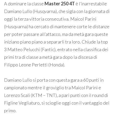
A dominare la classe
Master 250 4T
è l’inarrestabile
Damiano Lullo (Husqvarna), che sigla con la giornata di
oggi la terza vittoria consecutiva. Maicol Parini
(Husqvarna) ha cercato di mantenere corte le distanze
per poter passare all’attacco, ma da metà gara queste
iniziano piano piano a separarli tra loro. Chiude la top
3 Matteo Pelucchi (Fantic), entrato nella classifica dei
primi tra di classe a metà gara dopo la discesa di
Filippo Leone Perletti (Honda).
Damiano Lullo si porta con questa gara a 60 punti in
campionato mentre il groviglio tra Maicol Parini e
Lorenzo Scali (KTM – TNT), a pari punti con il round di
Figline Vegliaturo, si scioglie oggi con il vantaggio del
primo.