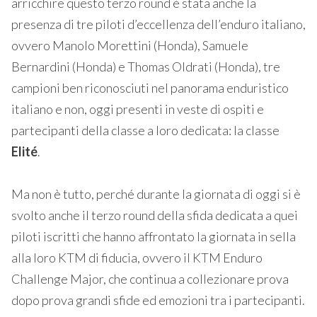
arricchire questo terzo round è stata anche la
presenza di tre piloti d’eccellenza dell’enduro italiano,
ovvero Manolo Morettini (Honda), Samuele
Bernardini (Honda) e Thomas Oldrati (Honda), tre
campioni ben riconosciuti nel panorama enduristico
italiano e non, oggi presenti in veste di ospiti e
partecipanti della classe a loro dedicata: la classe
Elité
.
Ma non è tutto, perché durante la giornata di oggi si è
svolto anche il terzo round della sfida dedicata a quei
piloti iscritti che hanno affrontato la giornata in sella
alla loro KTM di fiducia, ovvero il KTM Enduro
Challenge Major, che continua a collezionare prova
dopo prova grandi sfide ed emozioni tra i partecipanti.