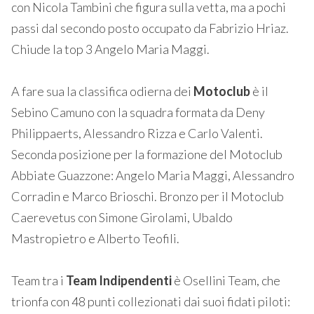
con Nicola Tambini che figura sulla vetta, ma a pochi
passi dal secondo posto occupato da Fabrizio Hriaz.
Chiude la top 3 Angelo Maria Maggi.
A fare sua la classifica odierna dei
Motoclub
è il
Sebino Camuno con la squadra formata da Deny
Philippaerts, Alessandro Rizza e Carlo Valenti.
Seconda posizione per la formazione del Motoclub
Abbiate Guazzone: Angelo Maria Maggi, Alessandro
Corradin e Marco Brioschi. Bronzo per il Motoclub
Caerevetus con Simone Girolami, Ubaldo
Mastropietro e Alberto Teofili.
Team tra i
Team Indipendenti
è Osellini Team, che
trionfa con 48 punti collezionati dai suoi fidati piloti: