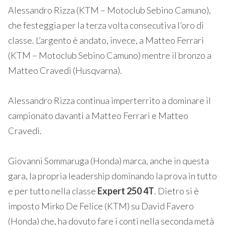
Alessandro Rizza (KTM – Motoclub Sebino Camuno),
che festeggia per la terza volta consecutiva l’oro di
classe. L’argento è andato, invece, a Matteo Ferrari
(KTM – Motoclub Sebino Camuno) mentre il bronzo a
Matteo Cravedi (Husqvarna).
Alessandro Rizza continua imperterrito a dominare il
campionato davanti a Matteo Ferrari e Matteo
Cravedi.
Giovanni Sommaruga (Honda) marca, anche in questa
gara, la propria leadership dominando la prova in tutto
e per tutto nella classe
Expert 250 4T
. Dietro si è
imposto Mirko De Felice (KTM) su David Favero
(Honda) che, ha dovuto fare i conti nella seconda metà