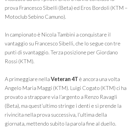
prova Francesco Sibelli (Beta) ed Eros Bordoli (KTM –
Motoclub Sebino Camuno).
In campionato è Nicola Tambini a conquistare il
vantaggio su Francesco Sibelli, che lo segue con tre
punti di svantaggio. Terza posizione per Giordano
Rossi (KTM).
A primeggiare nella
Veteran 4T
è ancora una volta
Angelo Maria Maggi (KTM). Luigi Cogato (KTM) ci ha
provato a strappare via l’argento a Renzo Ravagli
(Beta), ma quest’ultimo stringe i denti e si prende la
rivincita nella prova successiva, l’ultima della
giornata, mettendo subito la parola fine al duello.