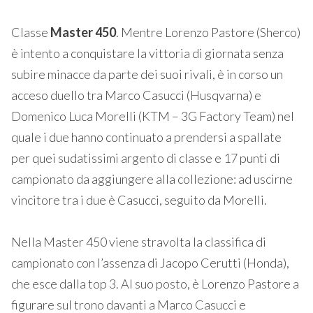
Classe
Master 450
. Mentre Lorenzo Pastore (Sherco)
è intento a conquistare la vittoria di giornata senza
subire minacce da parte dei suoi rivali, è in corso un
acceso duello tra Marco Casucci (Husqvarna) e
Domenico Luca Morelli (KTM – 3G Factory Team) nel
quale i due hanno continuato a prendersi a spallate
per quei sudatissimi argento di classe e 17 punti di
campionato da aggiungere alla collezione: ad uscirne
vincitore tra i due è Casucci, seguito da Morelli.
Nella Master 450 viene stravolta la classifica di
campionato con l’assenza di Jacopo Cerutti (Honda),
che esce dalla top 3. Al suo posto, è Lorenzo Pastore a
figurare sul trono davanti a Marco Casucci e