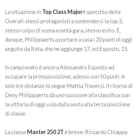
La situazione in
Top Class
Major
è specchio della
Overall: stessi protagonisti a contendersi la top 3,
stesso colpo di scena a metà gara, stesso esito. È,
dunque, Philippaerts a portare a casa i 20 punti di oggi
seguito da Rota, che ne aggiunge 17, ed Esposto, 15.
In campionato è ancora Alessandro Esposto ad
occupare la prima posizione, adesso con 50 punti. A
sole tre distanze lo segue Mattia Traversi. Il ritorno di
Deny Philippaerts dà uno scossone alla classifica: con
la vittoria di oggi vola dalla sesta alla terza posizione
di classe.
La classe
Master 250 2T
è breve: Riccardo Chiappa