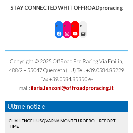
STAY CONNECTED WHIT OFFROADproracing
Facebook
Instagram
YouTube
Mail
Copyright © 2025 OffRoad Pro Racing Via Emilia,
488/2 – 55047 Querceta (LU) Tel. +39.0584.85229
Fax +39.0584.85350 e-
mail:
ilaria.lenzoni@offroadproracing.it
Ultme notizie
CHALLENGE HUSQVARNA MONTEU ROERO – REPORT
TIME