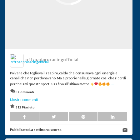
offroadproracingofficial
Polvere che toglieva il respiro, caldo che consumava ogni energia e
canali che non perdonavano. Ma è proprio nelle giornate così che ricordi
...
perché ami questo sport. Gas fino all’ultimo metro.
3 Commenti
Mostra commenti
312 Piaciuto
Pubblicato:
La settimana scorsa