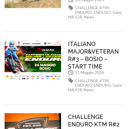
CHALLENGE KTM
,
ENDURO
,
ENDURO
,
Gare
,
MAJOR
,
News
ITALIANO
MAJOR&VETERAN
R#3 – BOSIO –
START TIME
21 Maggio 2026
CHALLENGE KTM
,
ENDURO
,
ENDURO
,
Gare
,
MAJOR
,
News
CHALLENGE
ENDURO KTM R#2