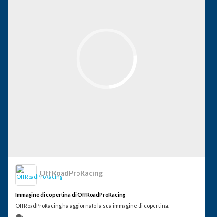
OffRoadProRacing
Immagine di copertina di OffRoadProRacing
OffRoadProRacing ha aggiornato la sua immagine di copertina.