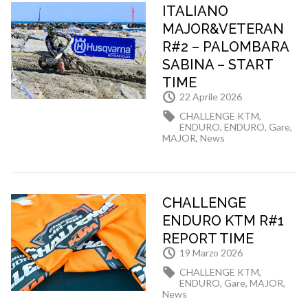
ITALIANO
MAJOR&VETERAN
R#2 – PALOMBARA
SABINA – START
TIME
22 Aprile 2026
CHALLENGE KTM
,
ENDURO
,
ENDURO
,
Gare
,
MAJOR
,
News
CHALLENGE
ENDURO KTM R#1
REPORT TIME
19 Marzo 2026
CHALLENGE KTM
,
ENDURO
,
Gare
,
MAJOR
,
News