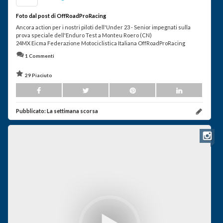
Foto dal post di OffRoadProRacing
Ancora action per i nostri piloti dell'Under 23 - Senior impegnati sulla
prova speciale dell'Enduro Test a Monteu Roero (CN)
24MX Eicma Federazione Motociclistica Italiana OffRoadProRacing
1 Commenti
29 Piaciuto
Pubblicato:
La settimana scorsa