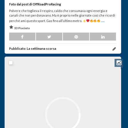
Foto dal post di OffRoadProRacing
Polvere che toglieva il respiro, caldo che consumava ogni energia e
canali che non perdonavano. Ma è proprio nelle giornate così che ricordi
...
perché ami questo sport. Gas fino all’ultimo metro.
33 Piaciuto
Pubblicato:
La settimana scorsa