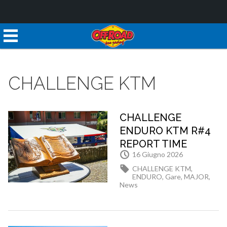
CHALLENGE KTM
CHALLENGE
ENDURO KTM R#4
REPORT TIME
16 Giugno 2026
CHALLENGE KTM
,
ENDURO
,
Gare
,
MAJOR
,
News