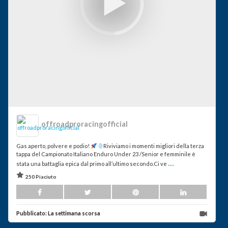
offroadproracingofficial
Gas aperto, polvere e podio!
Riviviamo i momenti migliori della terza
tappa del Campionato Italiano Enduro Under 23 /Senior e femminile è
...
stata una battaglia epica dal primo all’ultimo secondo.Ci ve
250 Piaciuto
Pubblicato:
La settimana scorsa