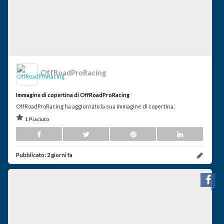
OffRoadProRacing
Immagine di copertina di OffRoadProRacing
OffRoadProRacing ha aggiornato la sua immagine di copertina.
1 Piaciuto
Pubblicato:
2 giorni fa