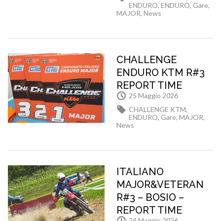
ENDURO
,
ENDURO
,
Gare
,
MAJOR
,
News
CHALLENGE
ENDURO KTM R#3
REPORT TIME
25 Maggio 2026
CHALLENGE KTM
,
ENDURO
,
Gare
,
MAJOR
,
News
ITALIANO
MAJOR&VETERAN
R#3 – BOSIO –
REPORT TIME
24 Maggio 2026