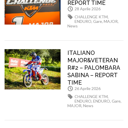
REPORT TIME
28 Aprile 2026
CHALLENGE KTM
,
ENDURO
,
Gare
,
MAJOR
,
News
ITALIANO
MAJOR&VETERAN
R#2 – PALOMBARA
SABINA – REPORT
TIME
26 Aprile 2026
CHALLENGE KTM
,
ENDURO
,
ENDURO
,
Gare
,
MAJOR
,
News