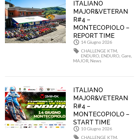
ITALIANO
MAJOR&VETERAN
R#4 –
MONTECOPIOLO –
REPORT TIME
14 Giugno 2026
CHALLENGE KTM
,
ENDURO
,
ENDURO
,
Gare
,
MAJOR
,
News
ITALIANO
MAJOR&VETERAN
R#4 –
MONTECOPIOLO –
START TIME
10 Giugno 2026
CHALLENGE KTM
,