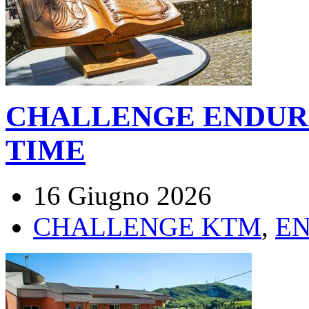
CHALLENGE ENDUR
TIME
16 Giugno 2026
CHALLENGE KTM
,
E