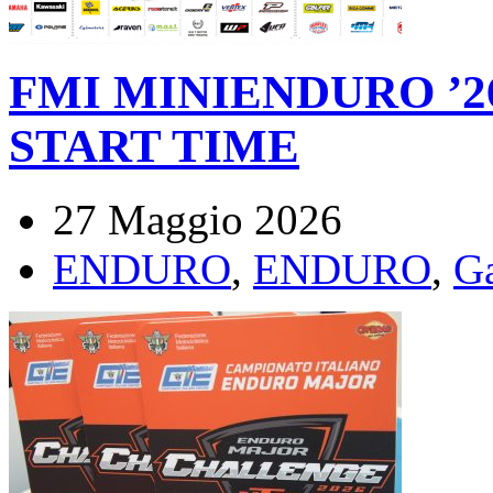
FMI MINIENDURO ’26
START TIME
27 Maggio 2026
ENDURO
,
ENDURO
,
G