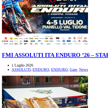
FMI ASSOLUTI ITA ENDURO ’26 – ST
1 Luglio 2026
ASSOLUTI
,
ENDURO
,
ENDURO
,
Gare
,
News