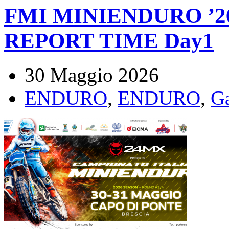
FMI MINIENDURO ’26
REPORT TIME Day1
30 Maggio 2026
ENDURO
,
ENDURO
,
G