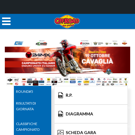
ROUND#5
R.P.
RISULTATI DI
GIORNATA
DIAGRAMMA
CLASSIFICHE
CAMPIONATO
SCHEDA GARA