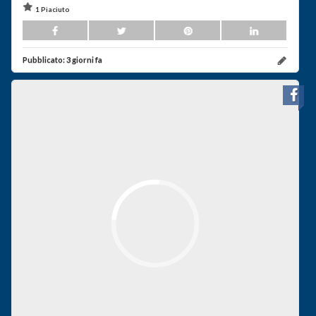
1 Piaciuto
Pubblicato:
3 giorni fa