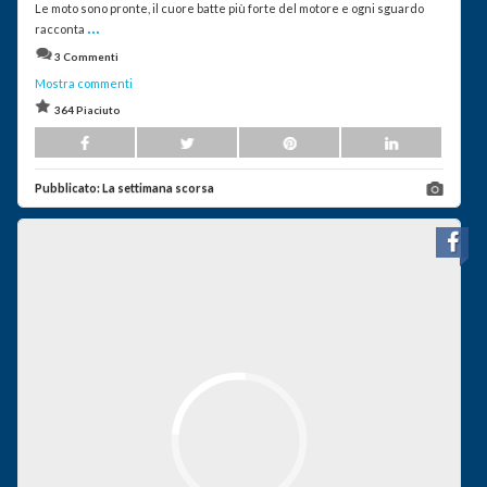
Le moto sono pronte, il cuore batte più forte del motore e ogni sguardo
...
racconta
3 Commenti
Mostra commenti
364 Piaciuto
Pubblicato:
La settimana scorsa