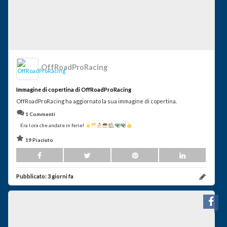
OffRoadProRacing
Immagine di copertina di OffRoadProRacing
OffRoadProRacing ha aggiornato la sua immagine di copertina.
1 Commenti
Era l.ora che andate in ferie!
19 Piaciuto
Pubblicato:
3 giorni fa