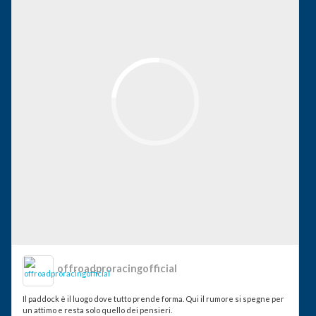
offroadproracingofficial
Il paddock è il luogo dove tutto prende forma. Qui il rumore si spegne per
un attimo e resta solo quello dei pensieri.