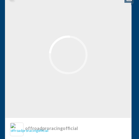
offroadproracingofficial