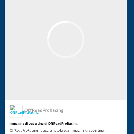
OffRoadProRacing
Immagine di copertina di OffRoadProRacing
OffRoadProRacing ha aggiornato la sua immagine di copertina.