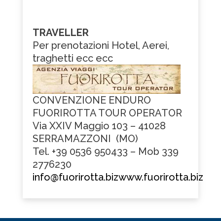
TRAVELLER
Per prenotazioni Hotel, Aerei,
traghetti ecc ecc
CONVENZIONE ENDURO
FUORIROTTA TOUR OPERATOR
Via XXIV Maggio 103 – 41028
SERRAMAZZONI (MO)
Tel. +39 0536 950433 – Mob 339
2776230
info@fuorirotta.biz
www.fuorirotta.biz