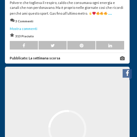
Polvere che toglieva il respiro, caldo che consumava ogni energia e
canali che non perdonavano. Ma è proprio nelle giornate così che ricordi
...
perché ami questo sport. Gas fino all’ultimo metro.
3 Commenti
Mostra commenti
313 Piaciuto
Pubblicato:
La settimana scorsa