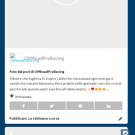
OffRoadProRacing
Foto dal post di OffRoadProRacing
Polvere che toglieva il respiro, caldo che consumava ogni energia e
canali che non perdonavano. Ma è proprio nelle giornate così che ricordi
...
perché ami questo sport. Gas fino all’ultimo metro.
33 Piaciuto
Pubblicato:
La settimana scorsa