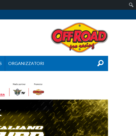
S
ORGANIZZATORI