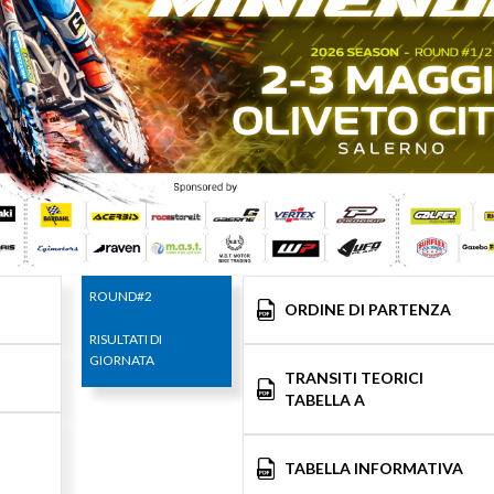
ROUND#2
ORDINE DI PARTENZA
RISULTATI DI
GIORNATA
TRANSITI TEORICI
TABELLA A
TABELLA INFORMATIVA