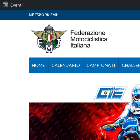
Eventi
NETWORK FMI:
HOME
CALENDARIO
CAMPIONATI
CHALLE