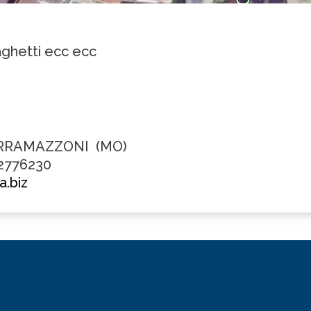
aghetti ecc ecc
SERRAMAZZONI (MO)
 2776230
a.biz