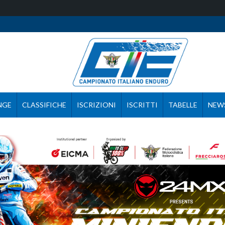
NGE
CLASSIFICHE
ISCRIZIONI
ISCRITTI
TABELLE
NEW