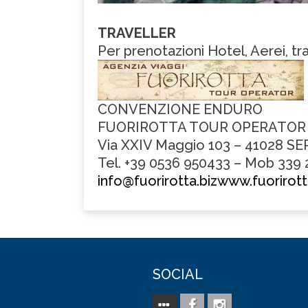
TRAVELLER
Per prenotazioni Hotel, Aerei, tr
CONVENZIONE ENDURO
FUORIROTTA TOUR OPERATOR
Via XXIV Maggio 103 – 41028 
Tel. +39 0536 950433 – Mob 339
info@fuorirotta.biz
www.fuorirott
SOCIAL