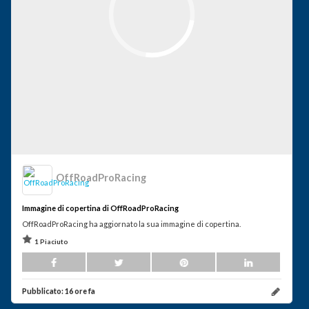
OffRoadProRacing
Immagine di copertina di OffRoadProRacing
OffRoadProRacing ha aggiornato la sua immagine di copertina.
1 Piaciuto
Pubblicato:
16 ore fa