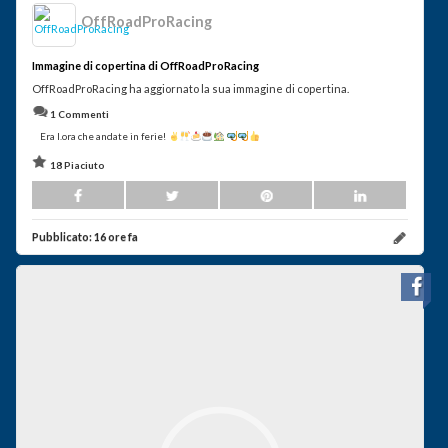
OffRoadProRacing
Immagine di copertina di OffRoadProRacing
OffRoadProRacing ha aggiornato la sua immagine di copertina.
1 Commenti
Era l.ora che andate in ferie!
18 Piaciuto
Pubblicato:
16 ore fa