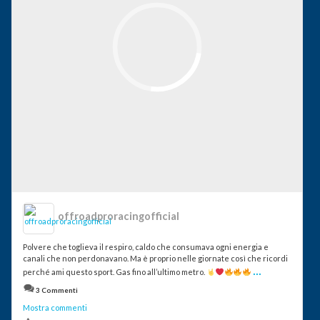
offroadproracingofficial
Polvere che toglieva il respiro, caldo che consumava ogni energia e
canali che non perdonavano. Ma è proprio nelle giornate così che ricordi
...
perché ami questo sport. Gas fino all’ultimo metro.
3 Commenti
Mostra commenti