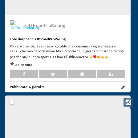
OffRoadProRacing
Foto dal post di OffRoadProRacing
Polvere che toglieva il respiro, caldo che consumava ogni energia e
canali che non perdonavano. Ma è proprio nelle giornate così che ricordi
...
perché ami questo sport. Gas fino all’ultimo metro.
31 Piaciuto
Pubblicato:
6 giorni fa