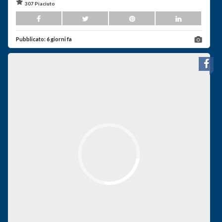
307 Piaciuto
Pubblicato:
6 giorni fa