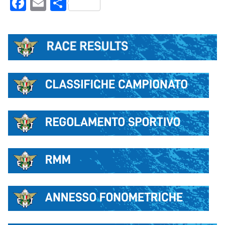
Facebook
Email
Condividi
LIVE RESULT