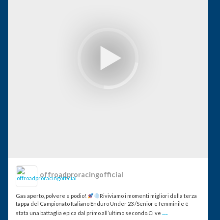
offroadproracingofficial
Gas aperto, polvere e podio!
Riviviamo i momenti migliori della terza
tappa del Campionato Italiano Enduro Under 23 /Senior e femminile è
...
stata una battaglia epica dal primo all’ultimo secondo.Ci ve