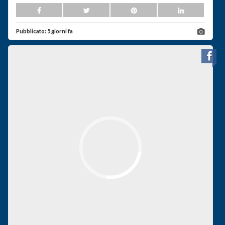
Pubblicato:
5 giorni fa