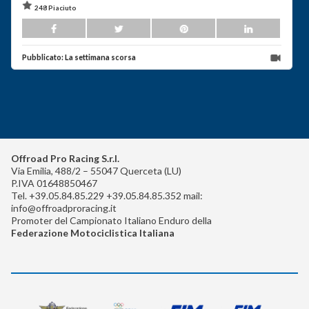
248 Piaciuto
Pubblicato:
La settimana scorsa
Offroad Pro Racing S.r.l.
Via Emilia, 488/2 – 55047 Querceta (LU)
P.IVA 01648850467
Tel. +39.05.84.85.229 +39.05.84.85.352 mail:
info@offroadproracing.it
Promoter del Campionato Italiano Enduro della
Federazione Motociclistica Italiana