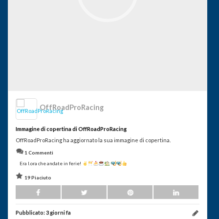
OffRoadProRacing
Immagine di copertina di OffRoadProRacing
OffRoadProRacing ha aggiornato la sua immagine di copertina.
1 Commenti
Era l.ora che andate in ferie!
19 Piaciuto
Pubblicato:
3 giorni fa