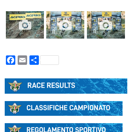
Facebook
Email
Condividi
LIVE RESULT