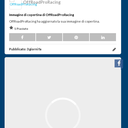
OffRoadProRacing
Immagine di copertina di OffRoadProRacing
OffRoadProRacing ha aggiornato la sua immagine di copertina.
1 Piaciuto
Pubblicato:
3 giorni fa