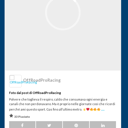
OffRoadProRacing
Foto dal post di OffRoadProRacing
Polvere che toglieva il respiro, caldo che consumava ogni energia e
canali che non perdonavano. Ma è proprio nelle giornate così che ricordi
...
perché ami questo sport. Gas fino all’ultimo metro.
33 Piaciuto