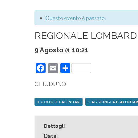
Questo evento è passato.
REGIONALE LOMBARDI
9 Agosto @ 10:21
Facebook
Email
Condividi
CHIUDUNO
+ GOOGLE CALENDAR
+ AGGIUNGI A ICALENDA
Dettagli
Data: