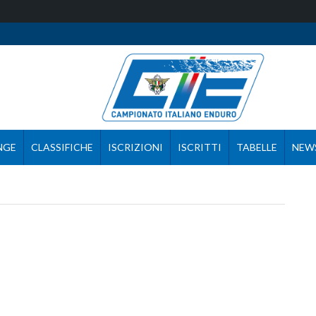
NGE
CLASSIFICHE
ISCRIZIONI
ISCRITTI
TABELLE
NEW