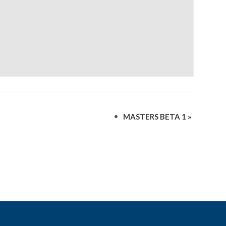
MASTERS BETA 1
»