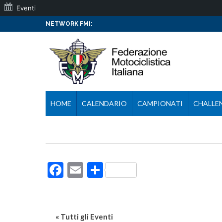
Eventi
NETWORK FMI:
HOME
CALENDARIO
CAMPIONATI
CHALLE
Facebook
Email
Condividi
« Tutti gli Eventi