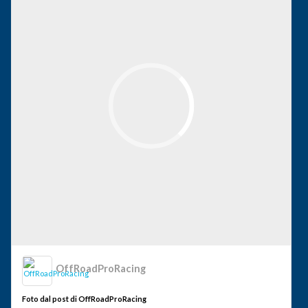
OffRoadProRacing
Foto dal post di OffRoadProRacing