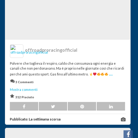
offroadproracingofficial
Polvere che toglieva il respiro, caldo che consumava ogni energia e
canali che non perdonavano. Ma è proprio nelle giornate così che ricordi
...
perché ami questo sport. Gas fino all’ultimo metro.
3 Commenti
Mostra commenti
312 Piaciuto
Pubblicato:
La settimana scorsa