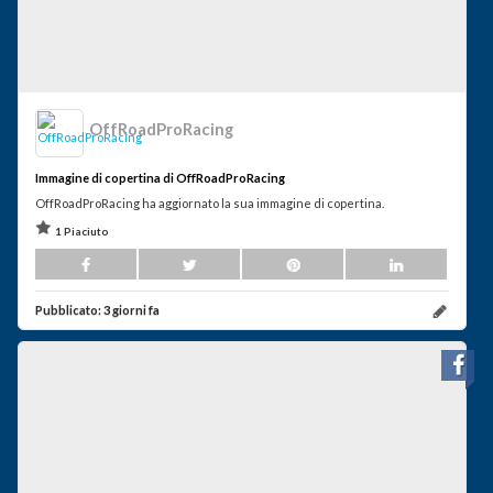
OffRoadProRacing
Immagine di copertina di OffRoadProRacing
OffRoadProRacing ha aggiornato la sua immagine di copertina.
1 Piaciuto
Pubblicato:
3 giorni fa