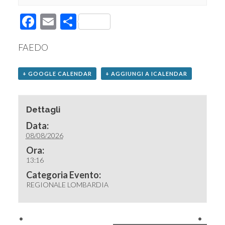
Facebook
Email
Condividi
FAEDO
+ GOOGLE CALENDAR
+ AGGIUNGI A ICALENDAR
Dettagli
Data:
08/08/2026
Ora:
13:16
Categoria Evento:
REGIONALE LOMBARDIA