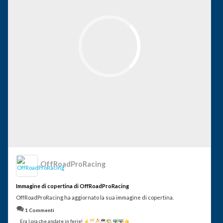
OffRoadProRacing
Immagine di copertina di OffRoadProRacing
OffRoadProRacing ha aggiornato la sua immagine di copertina.
1 Commenti
Era l.ora che andate in ferie!