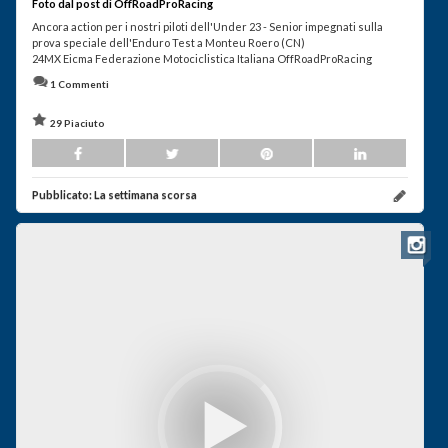
Foto dal post di OffRoadProRacing
Ancora action per i nostri piloti dell'Under 23 - Senior impegnati sulla
prova speciale dell'Enduro Test a Monteu Roero (CN)
24MX Eicma Federazione Motociclistica Italiana OffRoadProRacing
1 Commenti
29 Piaciuto
Pubblicato:
La settimana scorsa