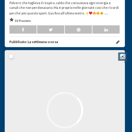
Polvere che toglieva il respiro, caldo che consumava ogni energia e
canali che non perdonavano. Ma è proprio nelle giornate così che ricordi
...
perché ami questo sport. Gas fino all’ultimo metro.
33 Piaciuto
Pubblicato:
La settimana scorsa