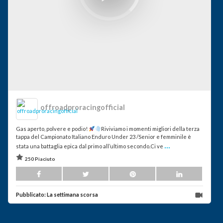
offroadproracingofficial
Gas aperto, polvere e podio!
Riviviamo i momenti migliori della terza
tappa del Campionato Italiano Enduro Under 23 /Senior e femminile è
...
stata una battaglia epica dal primo all’ultimo secondo.Ci ve
250 Piaciuto
Pubblicato:
La settimana scorsa