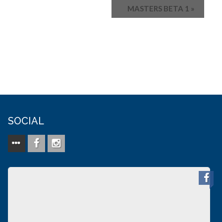
MASTERS BETA 1
»
SOCIAL