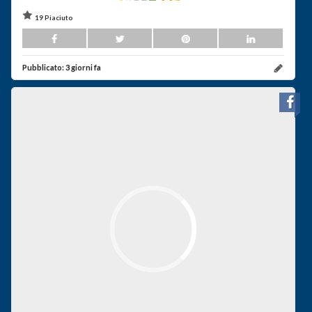
19 Piaciuto
Pubblicato:
3 giorni fa