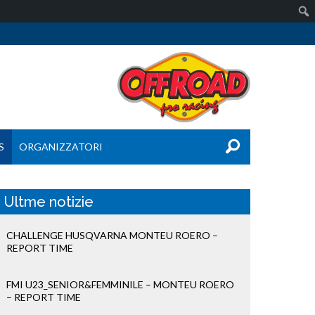
S
ORGANIZZATORI
Ultme notizie
CHALLENGE HUSQVARNA MONTEU ROERO –
REPORT TIME
FMI U23_SENIOR&FEMMINILE – MONTEU ROERO
– REPORT TIME