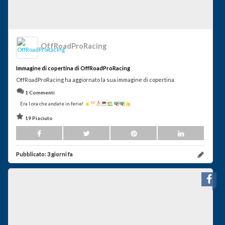
OffRoadProRacing
Immagine di copertina di OffRoadProRacing
OffRoadProRacing ha aggiornato la sua immagine di copertina.
1 Commenti
Era l.ora che andate in ferie!
19 Piaciuto
Pubblicato:
3 giorni fa