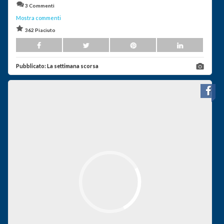
3 Commenti
Mostra commenti
362 Piaciuto
Pubblicato:
La settimana scorsa