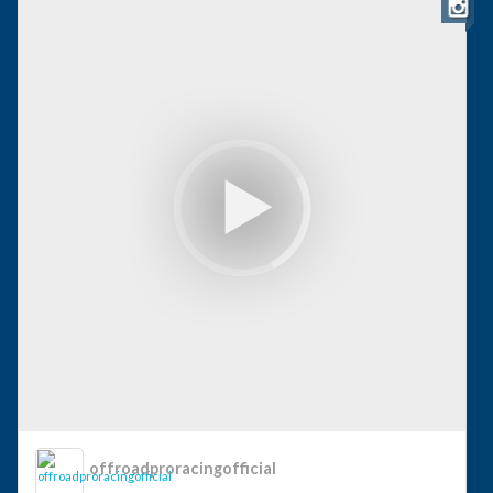
offroadproracingofficial