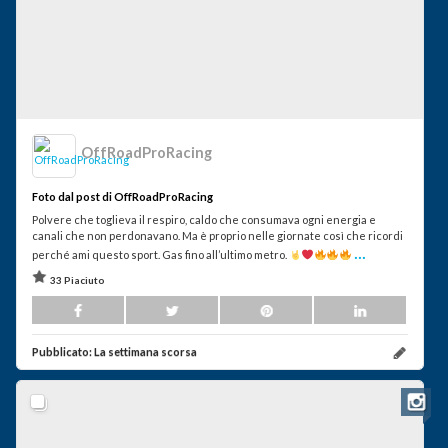
OffRoadProRacing
Foto dal post di OffRoadProRacing
Polvere che toglieva il respiro, caldo che consumava ogni energia e
canali che non perdonavano. Ma è proprio nelle giornate così che ricordi
...
perché ami questo sport. Gas fino all’ultimo metro.
33 Piaciuto
Pubblicato:
La settimana scorsa