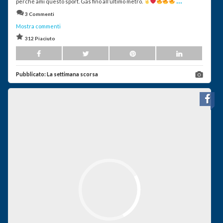
...
perché ami questo sport. Gas fino all’ultimo metro.
3 Commenti
Mostra commenti
312 Piaciuto
Pubblicato:
La settimana scorsa