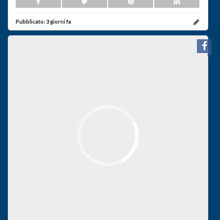
Pubblicato:
3 giorni fa