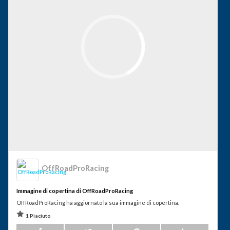
OffRoadProRacing
Immagine di copertina di OffRoadProRacing
OffRoadProRacing ha aggiornato la sua immagine di copertina.
1 Piaciuto