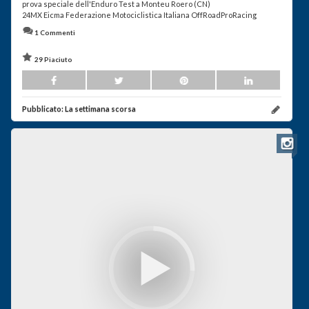
prova speciale dell'Enduro Test a Monteu Roero (CN)
24MX Eicma Federazione Motociclistica Italiana OffRoadProRacing
1 Commenti
29 Piaciuto
Pubblicato:
La settimana scorsa