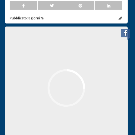
Pubblicato:
3 giorni fa