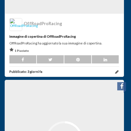
OffRoadProRacing
Immagine di copertina di OffRoadProRacing
OffRoadProRacing ha aggiornato la sua immagine di copertina.
1 Piaciuto
Pubblicato:
3 giorni fa