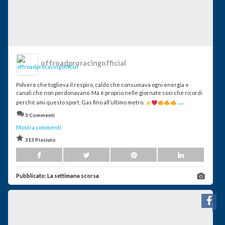
offroadproracingofficial
Polvere che toglieva il respiro, caldo che consumava ogni energia e
canali che non perdonavano. Ma è proprio nelle giornate così che ricordi
...
perché ami questo sport. Gas fino all’ultimo metro.
3 Commenti
Mostra commenti
313 Piaciuto
Pubblicato:
La settimana scorsa