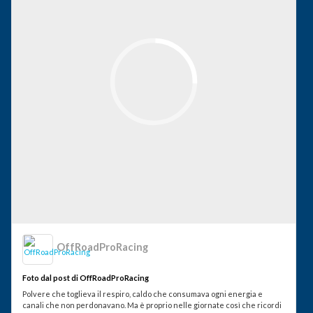
OffRoadProRacing
Foto dal post di OffRoadProRacing
Polvere che toglieva il respiro, caldo che consumava ogni energia e
canali che non perdonavano. Ma è proprio nelle giornate così che ricordi