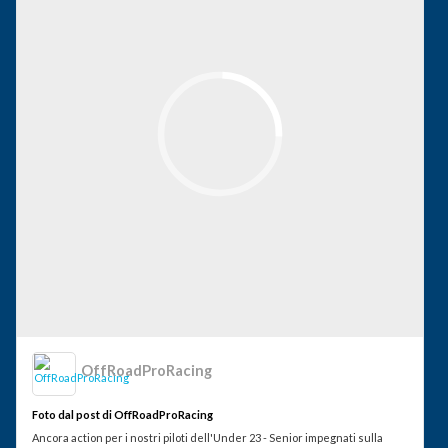
OffRoadProRacing
Foto dal post di OffRoadProRacing
Ancora action per i nostri piloti dell'Under 23 - Senior impegnati sulla