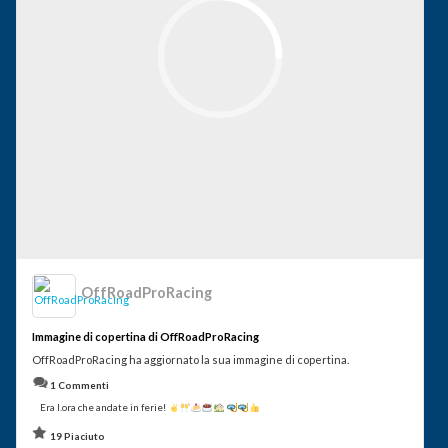
OffRoadProRacing
Immagine di copertina di OffRoadProRacing
OffRoadProRacing ha aggiornato la sua immagine di copertina.
1 Commenti
Era l.ora che andate in ferie!
19 Piaciuto