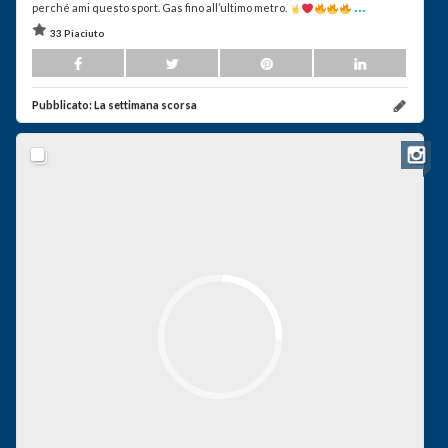
...
perché ami questo sport. Gas fino all’ultimo metro.
33 Piaciuto
Pubblicato:
La settimana scorsa