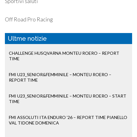
Sportivi saluti
Off Road Pro Racing
Ultme notizie
CHALLENGE HUSQVARNA MONTEU ROERO – REPORT
TIME
FMI U23_SENIOR&FEMMINILE – MONTEU ROERO –
REPORT TIME
FMI U23_SENIOR&FEMMINILE – MONTEU ROERO – START
TIME
FMI ASSOLUTI ITA ENDURO ’26 – REPORT TIME PIANELLO
VAL TIDONE DOMENICA